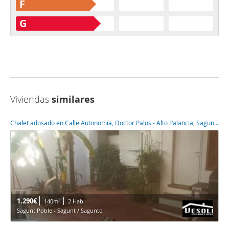
F
G
Viviendas
similares
Chalet adosado en Calle Autonomia, Doctor Palos - Alto Palancia, Sagunto/Sagunt,
1.290€
2
140m
2 Hab.
Sagunt Poble - Sagunt / Sagunto