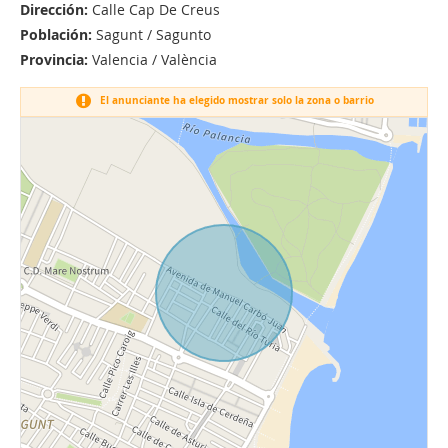
Dirección:
Calle Cap De Creus
Población:
Sagunt / Sagunto
Provincia:
Valencia / València
El anunciante ha elegido mostrar solo la zona o barrio