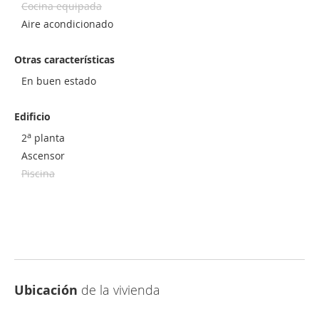
Cocina equipada
Aire acondicionado
Otras características
En buen estado
Edificio
a
2
planta
Ascensor
Piscina
Ubicación
de la vivienda