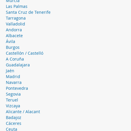
Murcia
Las Palmas
Santa Cruz de Tenerife
Tarragona
Valladolid
Andorra
Albacete
Ávila
Burgos
Castellón / Castelló
A Coruña
Guadalajara
Jaén
Madrid
Navarra
Pontevedra
Segovia
Teruel
Vizcaya
Alicante / Alacant
Badajoz
Cáceres
Ceuta