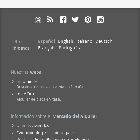
Español
English
Italiano
Deutsch
Otros
Français
Português
idiomas
:
Nuestras
webs
Indomio.es
Buscador de pisos en venta en España
mioAffitto.it
Alquiler de pisos en Italia.
Información sobre el
Mercado del Alquiler
Últimas viviendas
Evolución del precio del alquiler
Ventajas de alquilar: para el propietario