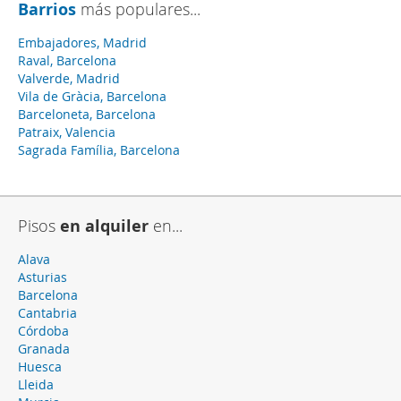
Barrios
más populares...
Embajadores, Madrid
Raval, Barcelona
Valverde, Madrid
Vila de Gràcia, Barcelona
Barceloneta, Barcelona
Patraix, Valencia
Sagrada Família, Barcelona
Pisos
en alquiler
en...
Alava
Asturias
Barcelona
Cantabria
Córdoba
Granada
Huesca
Lleida