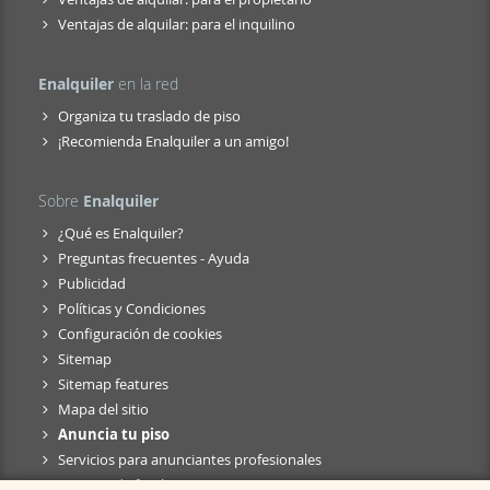
Ventajas de alquilar: para el inquilino
Enalquiler
en la red
Organiza tu traslado de piso
¡Recomienda Enalquiler a un amigo!
Sobre
Enalquiler
¿Qué es Enalquiler?
Preguntas frecuentes - Ayuda
Publicidad
Políticas y Condiciones
Configuración de cookies
Sitemap
Sitemap features
Mapa del sitio
Anuncia tu piso
Servicios para anunciantes profesionales
Anuncio de fusión