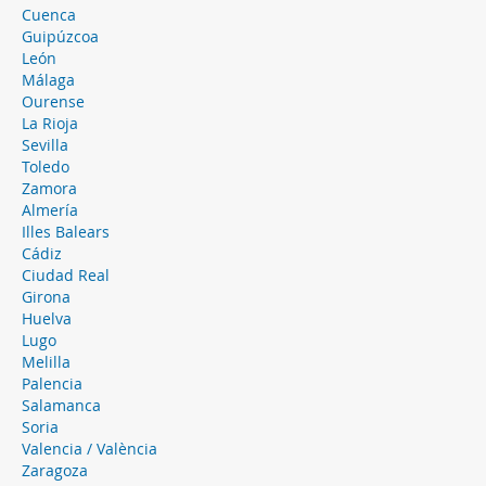
Cuenca
Guipúzcoa
León
Málaga
Ourense
La Rioja
Sevilla
Toledo
Zamora
Almería
Illes Balears
Cádiz
Ciudad Real
Girona
Huelva
Lugo
Melilla
Palencia
Salamanca
Soria
Valencia / València
Zaragoza