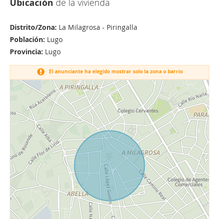
Ubicación
de la vivienda
Distrito/Zona:
La Milagrosa - Piringalla
Población:
Lugo
Provincia:
Lugo
El anunciante ha elegido mostrar solo la zona o barrio