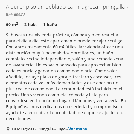
Alquiler piso amueblado La milagrosa - piringalla
Ref: A004V
2
60 m
2 hab.
1 baño
Si buscas una vivienda práctica, cómoda y bien resuelta
para el día a día, este apartamento puede encajar contigo.
Con aproximadamente 60 m² útiles, la vivienda ofrece una
distribución muy funcional: dos dormitorios, un baño
completo, cocina independiente, salón y una cómoda zona
de lavandería. Un espacio pensado para aprovechar bien
cada estancia y ganar en comodidad diaria. Como valor
añadido, incluye plaza de garaje, trastero y ascensor, tres
elementos cada vez más demandados y que aportan un
plus real de comodidad. La comunidad está incluida en el
precio. Una vivienda completa, cómoda y lista para
convertirse en tu próximo hogar. Llámanos y ven a verla. En
EquipoCasa, nos dedicamos con seriedad y compromiso a
ayudarte a encontrar la propiedad ideal que se ajuste a tus
necesidades.
La Milagrosa - Piringalla - Lugo -
Ver mapa